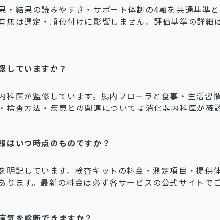
果・結果の読みやすさ・サポート体制の4軸を共通基準と
有無は選定・順位付けに影響しません。評価基準の詳細
認していますか？
内科医が監修しています。腸内フローラと食事・生活習
・検査方法・疾患との関連については消化器内科医が確
報はいつ時点のものですか？
を明記しています。検査キットの料金・測定項目・提供
あります。最新の料金は必ず各サービスの公式サイトで
病気を診断できますか？