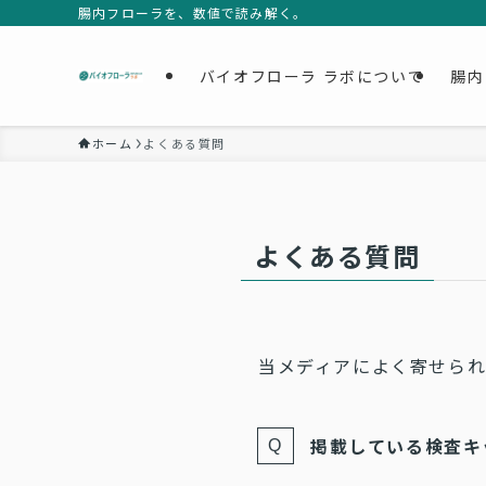
腸内フローラを、数値で読み解く。
バイオフローラ ラボについて
腸内
ホーム
よくある質問
よくある質問
当メディアによく寄せら
掲載している検査キ