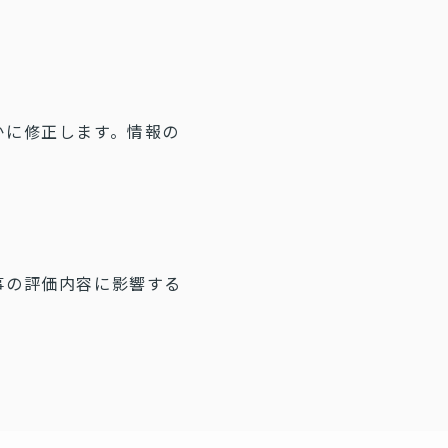
かに修正します。情報の
事の評価内容に影響する
。