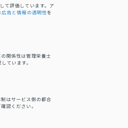
して評価しています。ア
は
広告と情報の透明性
を
慣の関係性は管理栄養士
認しています。
体制はサービス側の都合
ご確認ください。